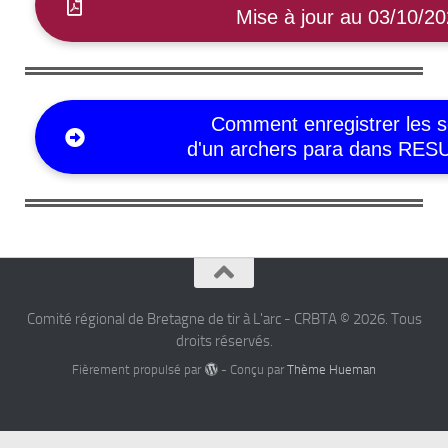
Mise à jour au 03/10/2
Comment enregistrer les s
d'un archers para dans RE
Comité régional de Bretagne de tir à L'arc - CRBTA © 2026. Tous
droits réservés.
Fièrement propulsé par
- Conçu par
Thème Hueman