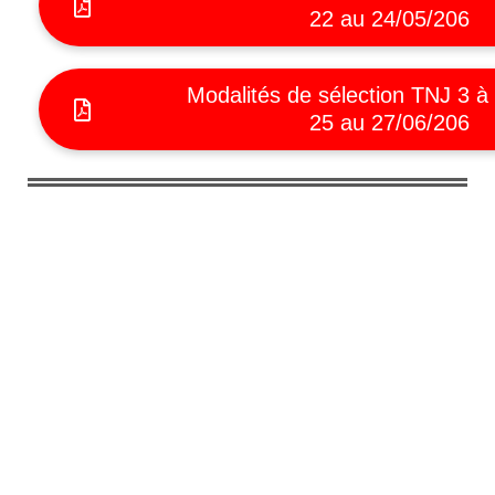
22 au 24/05/206
Modalités de sélection TNJ 3 à
25 au 27/06/206