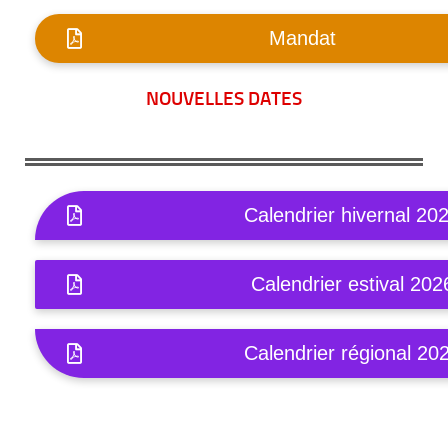
Mandat
NOUVELLES DATES
Calendrier hivernal 20
Calendrier estival 202
Calendrier régional 20