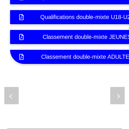
Qualifications double-mixte U18-U
Classement double-mixte JEUNE
Classement double-mixte ADULT