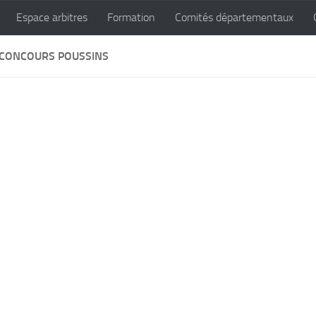
Espace arbitres
Formation
Comités départementaux
 CONCOURS POUSSINS