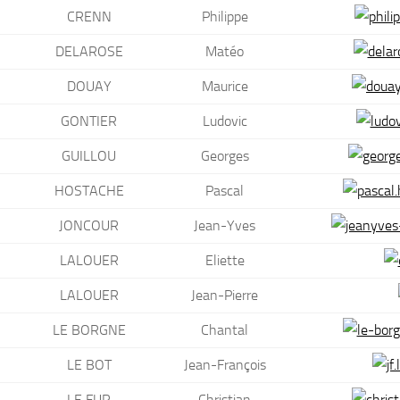
CRENN
Philippe
DELAROSE
Matéo
DOUAY
Maurice
GONTIER
Ludovic
GUILLOU
Georges
HOSTACHE
Pascal
JONCOUR
Jean-Yves
LALOUER
Eliette
LALOUER
Jean-Pierre
LE BORGNE
Chantal
LE BOT
Jean-François
LE FUR
Christian