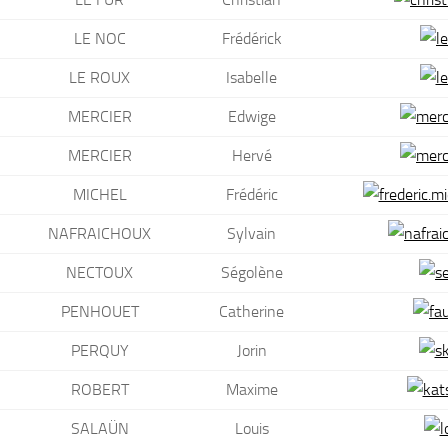
LE NOC
Frédérick
LE ROUX
Isabelle
MERCIER
Edwige
MERCIER
Hervé
MICHEL
Frédéric
NAFRAICHOUX
Sylvain
NECTOUX
Ségolène
PENHOUET
Catherine
PERQUY
Jorin
ROBERT
Maxime
SALAÜN
Louis