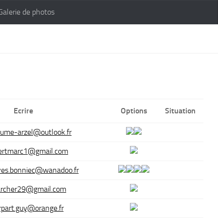
Galerie de photos
Ecrire
Options
Situation